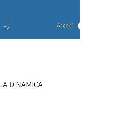
Accedi
TV
LA DINAMICA