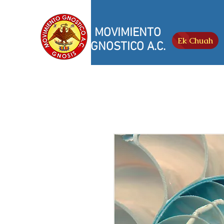
MOVIMIENTO
Ek Chuah
GNOSTICO A.C.