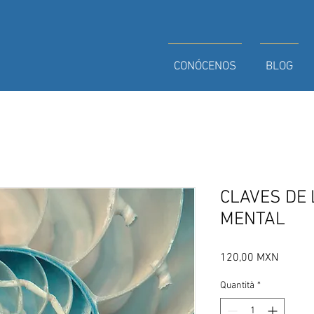
CONÓCENOS
BLOG
CLAVES DE 
MENTAL
Prezzo
120,00 MXN
Quantità
*