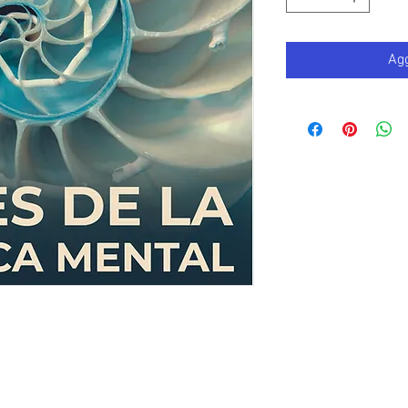
Agg
© Copyright 2019 Movimiento Gnóstico AC - All Rights Reserved