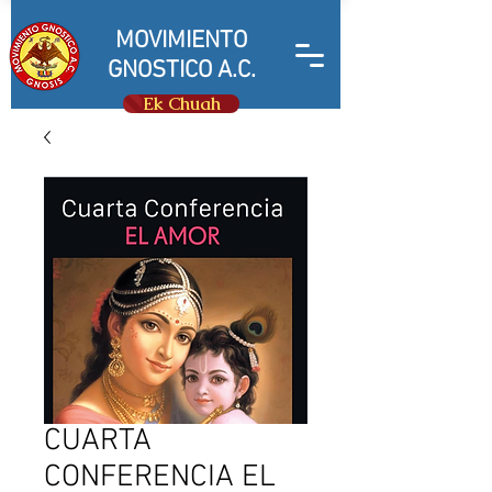
MOVIMIENTO
GNOSTICO A.C.
Ek Chuah
CUARTA
CONFERENCIA EL