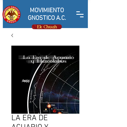
MOVIMIENTO
GNOSTICO A.C.
Ek Chuah
LA ERA DE