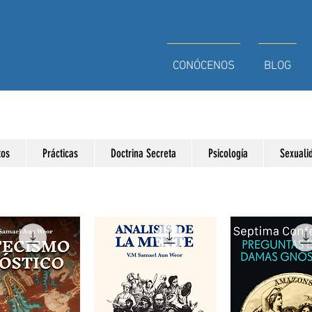
CONÓCENOS
BLOG
tos
Prácticas
Doctrina Secreta
Psicología
Sexuali