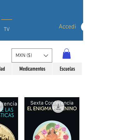
Accedi
TV
MXN ($)
dad
Medicamentos
Escuelas